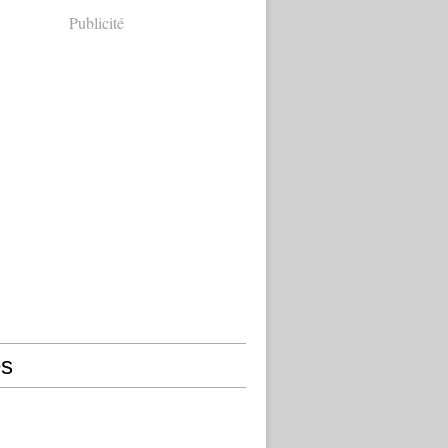
Publicité
s