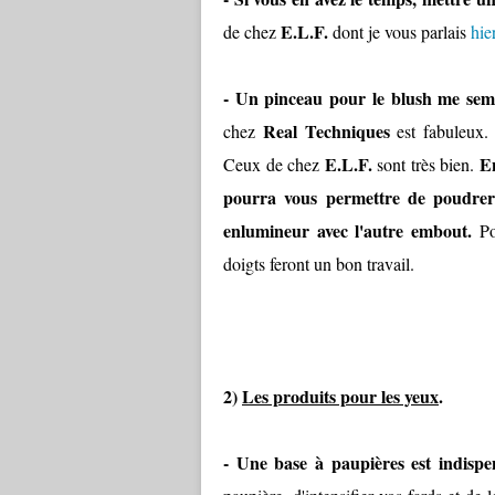
E.L.F.
de chez
dont je vous parlais
hie
- Un pinceau pour le blush me semb
Real Techniques
chez
est fabuleux
E.L.F.
En
Ceux de chez
sont très bien.
pourra vous permettre de poudrer 
enlumineur avec l'autre embout.
Pou
doigts feront un bon travail.
2)
Les produits pour les yeux
.
- Une base à paupières est indispe