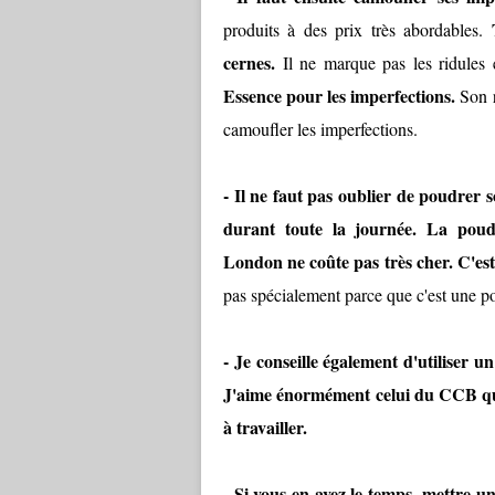
produits à des prix très abordables.
cernes.
Il ne marque pas les ridules e
Essence pour les imperfections.
Son r
camoufler les imperfections.
- Il ne faut pas oublier de poudrer so
durant toute la journée. La pou
London ne coûte pas très cher. C'est
pas spécialement parce que c'est une p
- Je conseille également d'utiliser u
J'aime énormément celui du CCB qui 
à travailler.
- Si vous en avez le temps, mettre u