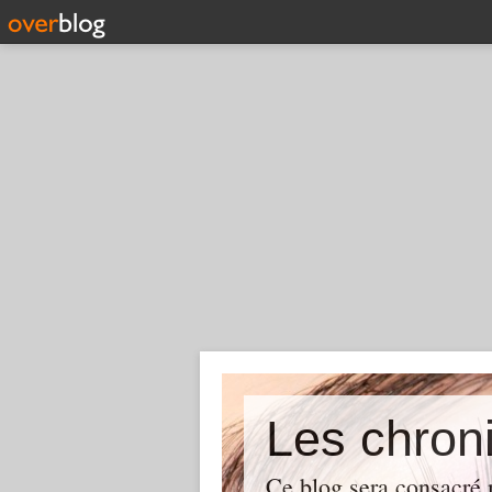
Les chron
Ce blog sera consacré 