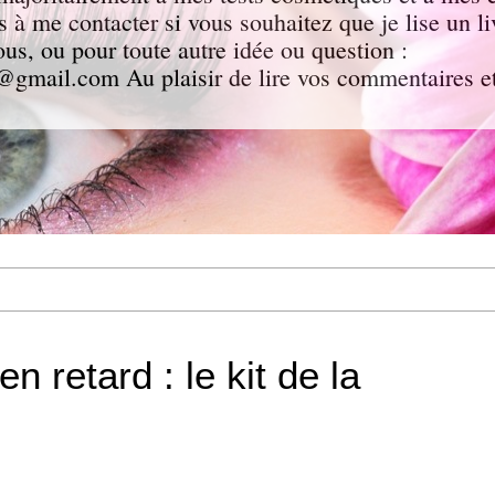
as à me contacter si vous souhaitez que je lise un l
ous, ou pour toute autre idée ou question :
gmail.com Au plaisir de lire vos commentaires et
en retard : le kit de la