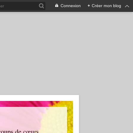
Connexion
+
Créer mon blog
 coups de cœurs