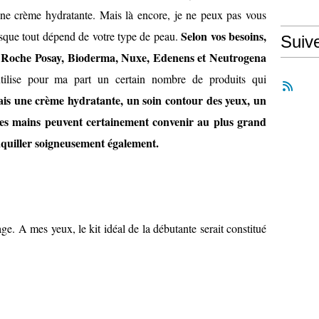
nne crème hydratante. Mais là encore, je ne peux pas vous
Selon vos besoins,
uisque tout dépend de votre type de peau.
Suiv
a Roche Posay, Bioderma, Nuxe, Edenens et Neutrogena
tilise pour ma part un certain nombre de produits qui
is une crème hydratante, un soin contour des yeux, un
es mains peuvent certainement convenir au plus grand
quiller soigneusement également.
ge. A mes yeux, le kit idéal de la débutante serait constitué