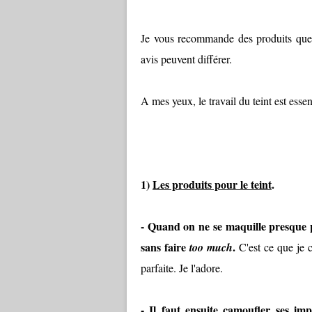
Je vous recommande des produits que j
avis peuvent différer.
A mes yeux, le travail du teint est essen
1)
Les produits pour le teint
.
- Quand on ne se maquille presque p
sans faire
.
too much
C'est ce que je c
parfaite. Je l'adore.
- Il faut ensuite camoufler ses imp