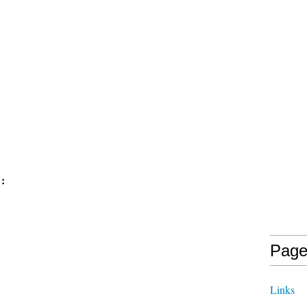
 :
Page
Links