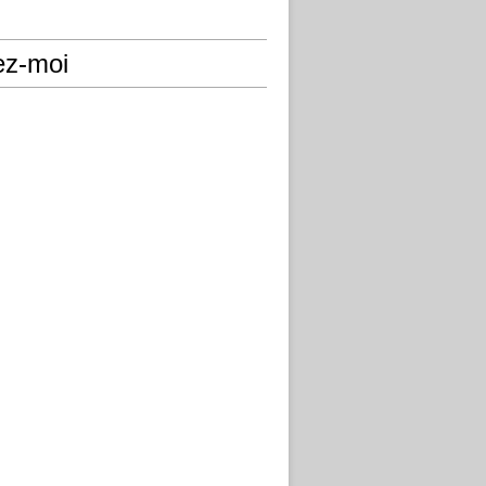
ez-moi