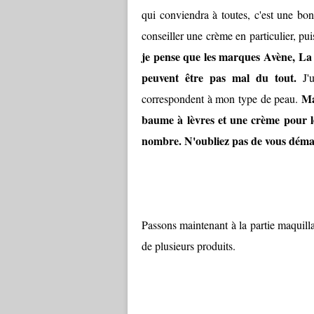
qui conviendra à toutes, c'est une bo
conseiller une crème en particulier, p
je pense que les marques Avène, L
peuvent être pas mal du tout.
J'u
Ma
correspondent à mon type de peau.
baume à lèvres et une crème pour l
nombre. N'oubliez pas de vous déma
Passons maintenant à la partie maquilla
de plusieurs produits.